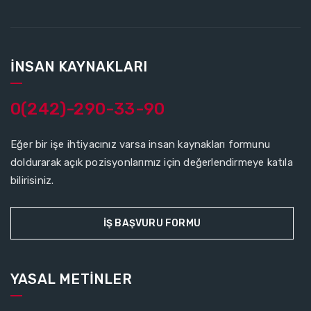
İNSAN KAYNAKLARI
0(242)-290-33-90
Eğer bir işe ihtiyacınız varsa insan kaynakları formunu
doldurarak açık pozisyonlarımız için değerlendirmeye katıla
bilirisiniz.
İŞ BAŞVURU FORMU
YASAL METİNLER