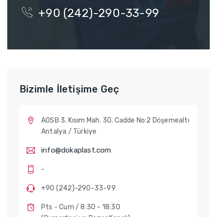
+90 (242)-290-33-99
Bizimle İletişime Geç
AOSB 3. Kısım Mah. 30. Cadde No:2 Döşemealtı
Antalya / Türkiye
info@dokaplast.com
-
+90 (242)-290-33-99
Pts - Cum / 8:30 - 18:30