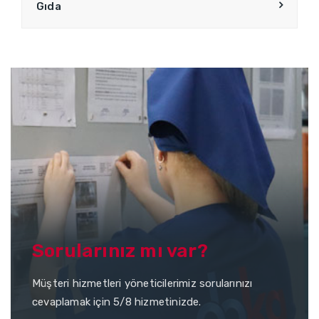
Gıda
Sorularınız mı var?
Müşteri hizmetleri yöneticilerimiz sorularınızı
cevaplamak için 5/8 hizmetinizde.