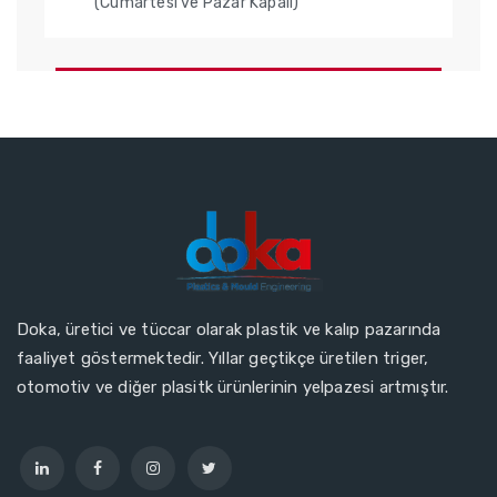
(Cumartesi ve Pazar Kapalı)
Doka, üretici ve tüccar olarak plastik ve kalıp pazarında
faaliyet göstermektedir. Yıllar geçtikçe üretilen triger,
otomotiv ve diğer plasitk ürünlerinin yelpazesi artmıştır.